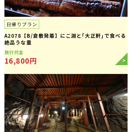
日帰りプラン
A2078【B/倉敷発着】にこ淵と｢大正軒｣で食べる
絶品うな重
旅行代金
16,800円
>