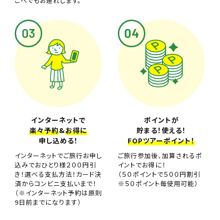
こへでもお連れします。
インターネットで
ポイントが
楽々予約
&
お得に
貯まる！使える！
申し込める！
FOPツアーポイント！
インターネットでご旅行お申し
ご旅行参加後、加算されるポ
込みでおひとり様２００円引
イントでお得に！
き！選べる支払方法！カード決
（５０ポイントで５００円割引
済からコンビニ支払いまで！
※５０ポイント毎使用可能）
（※インターネット予約は原則
9日前までになります）