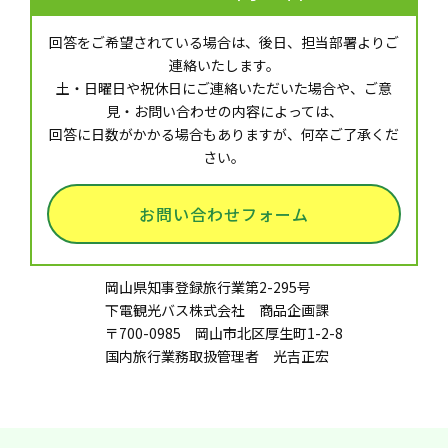
回答をご希望されている場合は、後日、担当部署よりご
連絡いたします。
土・日曜日や祝休日にご連絡いただいた場合や、ご意
見・お問い合わせの内容によっては、
回答に日数がかかる場合もありますが、何卒ご了承くだ
さい。
お問い合わせフォーム
岡山県知事登録旅行業第2-295号
下電観光バス株式会社 商品企画課
〒700-0985 岡山市北区厚生町1-2-8
国内旅行業務取扱管理者 光吉正宏