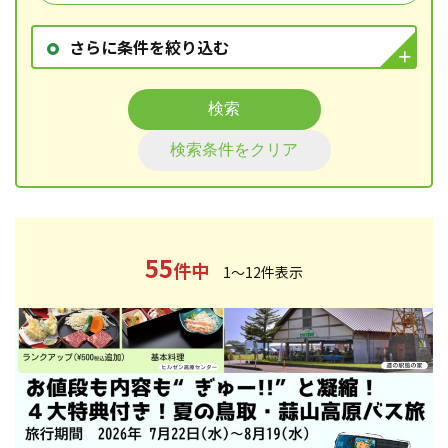
さらに条件を絞り込む
検索
検索条件をクリア
55
件中
1～12件表示