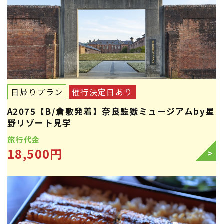
日帰りプラン
催行決定日あり
A2075【B/倉敷発着】奈良監獄ミュージアムby星
野リゾート見学
旅行代金
18,500円
>