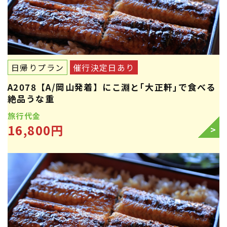
日帰りプラン
催行決定日あり
A2078【A/岡山発着】にこ淵と｢大正軒｣で食べる
絶品うな重
旅行代金
16,800円
>